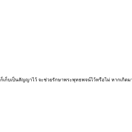
่ก็เก็บเป็นสัญญาไว้ จะช่วยรักษาพระพุทธพจน์ไว้หรือไม่ หากเกิด