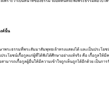
้าใจเพราะว่าเป็นหน้าที่ของธรรม จึงอดทนที่จะฟังพระธรรมต่อไป เพร
ค์นั้น
กษาพระธรรมที่พระสัมมาสัมพุทธเจ้าทรงแสดงได้ และเป็นประโยชน์
ยชน์เกื้อกูลแก่ผู้ที่ได้ฟังได้ศึกษาอย่างแท้จริง คือ เกื้อกูลให้มีค
งสามารถเกื้อกูลผู้อื่นให้มีความเข้าใจถูกเห็นถูกได้อีกด้วย เป