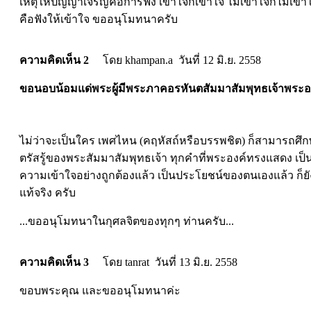
เหตุให้ปัญญาเจริญคือการฟัง เข้าใจก็เข้าใจ ไม่เข้าใจก็ไม่เข
คือฟังให้เข้าใจ ขออนุโมทนาครับ
ความคิดเห็น 2
โดย khampan.a วันที่ 12 มิ.ย. 2558
ขอนอบน้อมแด่พระผู้มีพระภาคอรหันตสัมมาสัมพุทธเจ้าพระอง
ไม่ว่าจะเป็นใคร เพศไหน (คฤหัสถ์หรือบรรพชิต) ก็สามารถศึ
ตรัสรู้ของพระสัมมาสัมพุทธเจ้า ทุกคำที่พระองค์ทรงแสดง เป็นประโ
ความเข้าใจอย่างถูกต้องแล้ว เป็นประโยชน์ของตนเองแล้ว ก็ยั
แท้จริง ครับ
...ขออนุโมทนาในกุศลจิตของทุกๆ ท่านครับ...
ความคิดเห็น 3
โดย tanrat วันที่ 13 มิ.ย. 2558
ขอบพระคุณ และขออนุโมทนาค่ะ