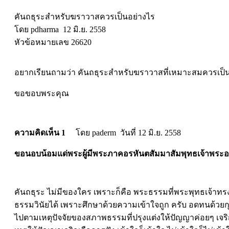
คันถธุระสำหรับฆราวาสควรเป็นอย่างไร
โดย pdharma 12 มิ.ย. 2558
หัวข้อหมายเลข 26620
อยากเรียนถามว่า คันถธุระสำหรับฆราวาสที่เหมาะสมควรเป็นอ
ขอขอบพระคุณ
ความคิดเห็น 1
โดย paderm วันที่ 12 มิ.ย. 2558
ขอนอบน้อมแด่พระผู้มีพระภาคอรหันตสัมมาสัมพุทธเจ้าพระอง
คันถธุระ ไม่มีของใคร เพราะก็คือ พระธรรมที่พระพุทธเจ้าทรง
ธรรมวินัยได้ เพราะศึกษาด้วยความเข้าใจถูก ครับ อดทนด้วยกุศ
ไปตามเหตุปัจจัยของสภาพธรรมที่ปรุงแต่งให้ปัญญาค่อยๆ เจริ