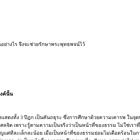
ย่างไร จึงจะช่วยรักษาพระพุทธพจน์ไว้
ค์นั้น
แสดงทั้ง 3 ปิฎก เป็นคันถธุระ ซึ่งการศึกษาด้วยความเคารพ ในจุดป
ลจิต เพราะรู้ตามความเป็นจริงว่าเป็นหน้าที่ของธรรม ไม่ใช่เราที่
ญแต่ทีละเล็กละน้อย เมื่อเป็นหน้าที่ของธรรมย่อมไม่เดือดร้อนใ