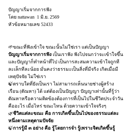
ปัญญาเริ่มจากการฟัง
โดย nattawan 1 มิ.ย. 2569
หัวข้อหมายเลข 52433
🌱ขณะที่ฟังเข้าใจ ขณะนั้นไม่ใช่เรา แต่เป็นปัญญา
ปัญญาเริ่มจากการฟัง
เป็นเราฟัง ฟังไปจนกว่าจะเข้าใจขึ้น
และปัญญาก็ทำหน้าที่ไป เป็นการสะสมความเข้าใจถูกที
ละเล็กทีละน้อย มั่นคงว่าธรรมะเป็นสิ่งที่มีจริง เกิดเมื่อมี
เหตุปัจจัย ไม่ใช่เรา
🍃ตราบใดที่ยังเป็นเรา ไม่สามารถเห็นนายช่างผู้สร้าง
เรือน (ตัณหา) ได้ แต่ต้องเป็นปัญญา ปัญญาเท่านั้นที่รู้ว่า
ตัณหาหรือความติดข้องต้องการที่เป็นไปในชีวิตประจำวัน
คืออะไร เมื่อไหร่ ขณะไหน ด้วยความเข้าใจจริงๆ
🌿
ชีวิตแต่ละขณะ คือ การเกิดขึ้นเป็นไปของธรรมแต่ละ
หนึ่งตามเหตุตามปัจจัย
🍃
การรู้มี ๓ อย่าง คือ รู้โดยการจำ รู้เพราะจิตเกิดขึ้นรู้