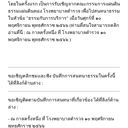
โดยในครั้งแรก เป็นการรับเชิญจากคณะกรรมการแผ่นดิน
ธรรมแผ่นดินทอง โรงพยาบาลตำรวจ เพื่อไปสนทนาธรรม
ในหัวข้อ "ธรรมกับการบริการ" เมื่อวันศุกร์ที่ ๑๐
พฤศจิกายน พุทธศักราช ๒๕๖๖ (ท่านที่สนใจสามารถคลิก
อ่านที่นี่ : ณ กาลครั้งหนึ่ง ที่ โรงพยาบาลตำรวจ ๑๐
พฤศจิกายน พุทธศักราช ๒๕๖๖ )
ขอเชิญคลิกชมและฟัง บันทึกการสนทนาธรรมในครั้งนี้
ได้ที่ลิงก์ด้านล่าง :
ขอเชิญติดตามบันทึกการสนทนาที่เกี่ยวข้อง ได้ที่ลิงก์ด้าน
ล่าง :
- ณ กาลครั้งหนึ่ง ที่ โรงพยาบาลตำรวจ ๑๐ พฤศจิกายน
พุทธศักราช ๒๕๖๖