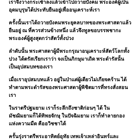
เราจึงวางกระเช้าลงแล้วเข้าไปถวายบังคม พระองค์ผู้เป็น
อุดมบุรุษได้ประทับยืนอยู่เพื่ออนุเคราะห์เรา
ครั้งนั้นเราได้ถวายบังคมพระยุคลบาทของพระศาสดาแล้ว
ยืนอยู่ ณ ที่ควรส่วนข้างหนึ่ง แล้วจึงทูลขอบรรพชากะ
พระองค์ผู้สูงสุดกว่าสัตว์ทั้งปวง
ลำดับนั้น พระศาสดาผู้มีพระกรุณาอนุเคราะห์สัตว์โลกทั้ง
ปวง ได้ตรัสเรียกเราว่า จงเป็นภิกษุมาเถิด พระดำรัสนั้น
เป็นอุปสมบทของเรา
เมื่อเราอุปสมบทแล้ว อยู่ในป่าแต่ผู้เดียวไม่เกียจคร้าน ได้
ทำตามพระดำรัสของพระศาสดาผู้พิชิตมารที่ทรงสั่งสอน
เรา
ในราตรีปฐมยาม เราก็ระลึกถึงชาติก่อนๆ ได้ ใน
มัชฌิมยามก็ได้ทิพยจักษุ ในปัจฉิมยาม เราก็ทำลายกอง
แห่งความมืด คืออวิชชาได้
ครั้นรุ่งราตรีพระอาทิตย์อุทัย เทพเจ้าเหล่าอินทร์และ