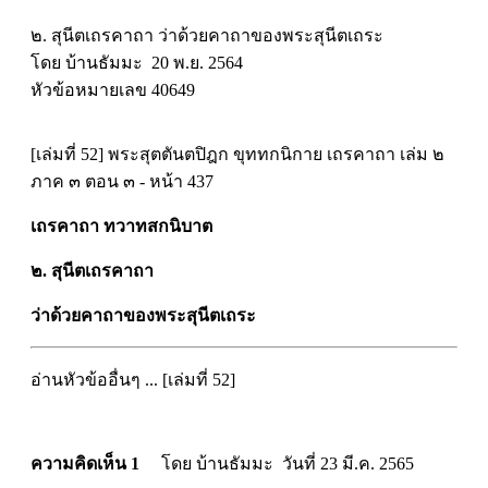
๒. สุนีตเถรคาถา ว่าด้วยคาถาของพระสุนีตเถระ
โดย บ้านธัมมะ 20 พ.ย. 2564
หัวข้อหมายเลข 40649
[เล่มที่ 52] พระสุตตันตปิฎก ขุททกนิกาย เถรคาถา เล่ม ๒
ภาค ๓ ตอน ๓ - หน้า 437
เถรคาถา ทวาทสกนิบาต
๒. สุนีตเถรคาถา
ว่าด้วยคาถาของพระสุนีตเถระ
อ่านหัวข้ออื่นๆ ... [เล่มที่ 52]
ความคิดเห็น 1
โดย บ้านธัมมะ วันที่ 23 มี.ค. 2565