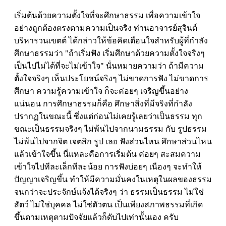
เริ่มต้นด้วยความตั้งใจที่จะศึกษาธรรม เพื่อความเข้าใจ
อย่างถูกต้องตรงตามความเป็นจริง ท่านอาจารย์สุจินต์
บริหารวนเขตต์ ได้กล่าวให้ข้อคิดเตือนใจสำหรับผู้ที่กำลัง
ศึกษาธรรมว่า "ถ้าเริ่มฟัง เริ่มศึกษาด้วยความตั้งใจจริงๆ
เป็นไปไม่ได้ที่จะไม่เข้าใจ" นั่นหมายความว่า ถ้ามีความ
ตั้งใจจริงๆ เห็นประโยชน์จริงๆ ไม่ขาดการฟัง ไม่ขาดการ
ศึกษา ความรู้ความเข้าใจ ก็จะค่อยๆ เจริญขึ้นอย่าง
แน่นอน การศึกษาธรรมก็คือ ศึกษาสิ่งที่มีจริงที่กำลัง
ปรากฏในขณะนี้ ซึ่งแต่ก่อนไม่เคยรู้เลยว่าเป็นธรรม ทุก
ขณะเป็นธรรมจริงๆ ไม่พ้นไปจากนามธรรม กับ รูปธรรม
ไม่พ้นไปจากจิต เจตสิก รูป เลย ฟังส่วนไหน ศึกษาส่วนไหน
แล้วเข้าใจขึ้น นี่แหละคือการเริ่มต้น ค่อยๆ สะสมความ
เข้าใจไปทีละเล็กทีละน้อย การฟังบ่อยๆ เนืองๆ จะทำให้
ปัญญาเจริญขึ้น ทำให้มีความมั่นคงในเหตุในผลของธรรม
จนกว่าจะประจักษ์แจ้งได้จริงๆ ว่า ธรรมเป็นธรรม ไม่ใช่
สัตว์ ไม่ใช่บุคคล ไม่ใช่ตัวตน เป็นเพียงสภาพธรรมที่เกิด
ขึ้นตามเหตุตามปัจจัยแล้วก็ดับไปเท่านั้นเอง ครับ