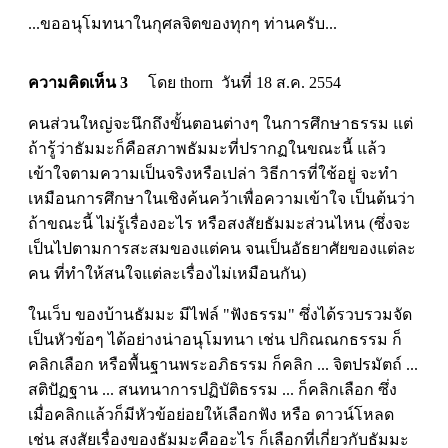
...ขออนุโมทนาในกุศลจิตของทุกๆ ท่านครับ...
ความคิดเห็น 3
โดย thorn วันที่ 18 ส.ค. 2554
คนส่วนใหญ่จะนึกถึงขั้นตอนต่างๆ ในการศึกษาธรรม แต่
ถ้ารู้ว่าธัมมะก็คือสภาพธัมมะที่ปรากฏในขณะนี้ แล้ว
เข้าใจตามความเป็นจริงหรือเปล่า วิธีการที่ใช้อยู่ จะทำ
เหมือนการศึกษาในเชิงค้นคว้าเพื่อความเข้าใจ เป็นต้นว่า
ถ้าขณะนี้ ไม่รู้เรื่องอะไร หรือสงสัยธัมมะส่วนไหน (ซึ่งจะ
เป็นไปตามการสะสมของแต่คน จนเป็นอัธยาศัยของแต่ละ
คน ที่ทำให้สนใจแต่ละเรื่องไม่เหมือนกัน)
ในเว็บ ของบ้านธัมมะ มีไฟล์ "ฟังธรรม" ซึ่งได้รวบรวมจัด
เป็นหัวข้อๆ ได้อย่างน่าอนุโมทนา เช่น ปกิณณกธรรม ก็
คลิกเลือก หรือพื้นฐานพระอภิธรรม ก็คลิก ... จิตปรมัตถ์ ...
สติปัฏฐาน ... สนทนาการปฏิบัติธรรม ... ก็คลิกเลือก ซึ่ง
เมื่อคลิกแล้วก็มีหัวข้อย่อยให้เลือกฟัง หรือ ดาวน์โหลด
เช่น สงสัยเรื่องของธัมมะคืออะไร ก็เลือกที่เกี่ยวกับธัมมะ