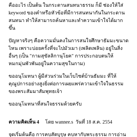
คืออะไร เป็นต้น ในกระดานสนทนาธรรม ก็มี ช่องให้ใส่
keyword ของคำหรือหัวข้อที่มีการสนทนากันในกระดาน
สนทนา ทำให้สามารถค้นหาและทำความเข้าใจได้มาก
ขึ้น
ปัญหาจริงๆ คือความมั่นคงในการสนใจศึกษาธัมมะขนาด
ไหน เพราะบ่อยครั้งที่จะไปมัวเมา (เพลิดเพลิน) อยู่ในสิ่ง
อื่นๆ (เป็น "กามสุขัลลิกานุโยค" การประกอบตนให้
หมกมุ่นพัวพันอยู่ในความสุขในกาม)
ขออนุโมทนา ผู้มีส่วนร่วมในเว็บไซต์บ้านธัมมะ ที่ให้
คุณูปการอย่างสูงยิ่งต่อการเผยแพร่ความเข้าใจในธรรม
ของพระสัมมาสัมพุทธเจ้า
ขออนุโมทนาที่สนใจธรรมด้วยครับ
ความคิดเห็น 4
โดย wannee.s วันที่ 18 ส.ค. 2554
จุดเริ่มต้นคือ การคบสัตบุรุษ คบหากับพระธรรม การอ่าน