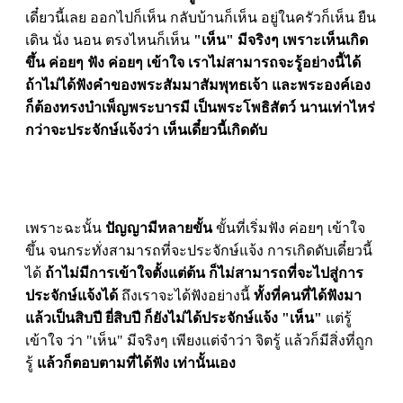
เดี๋ยวนี้เลย ออกไปก็เห็น กลับบ้านก็เห็น อยู่ในครัวก็เห็น ยืน
เดิน นั่ง นอน ตรงไหนก็เห็น
"เห็น" มีจริงๆ เพราะเห็นเกิด
ขึ้น
ค่อยๆ ฟัง ค่อยๆ เข้าใจ เราไม่สามารถจะรู้อย่างนี้ได้
ถ้าไม่ได้ฟังคำของพระสัมมาสัมพุทธเจ้า
และพระองค์เอง
ก็ต้องทรงบำเพ็ญพระบารมี เป็นพระโพธิสัตว์ นานเท่าไหร่
กว่าจะประจักษ์แจ้งว่า เห็นเดี๋ยวนี้เกิดดับ
เพราะฉะนั้น
ปัญญามีหลายขั้น
ขั้นที่เริ่มฟัง ค่อยๆ เข้าใจ
ขึ้น จนกระทั่งสามารถที่จะประจักษ์แจ้ง การเกิดดับเดี๋ยวนี้
ได้
ถ้าไม่มีการเข้าใจตั้งแต่ต้น ก็ไม่สามารถที่จะไปสู่การ
ประจักษ์แจ้งได้
ถึงเราจะได้ฟังอย่างนี้
ทั้งที่คนที่ได้ฟังมา
แล้วเป็นสิบปี ยี่สิบปี ก็ยังไม่ได้ประจักษ์แจ้ง "เห็น"
แต่รู้
เข้าใจ ว่า "เห็น" มีจริงๆ เพียงแต่จำว่า จิตรู้ แล้วก็มีสิ่งที่ถูก
รู้
แล้วก็ตอบตามที่ได้ฟัง เท่านั้นเอง