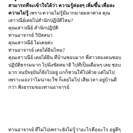
สามารถที่จะเข้าใจได้ว่า ความรู้ค่อยๆ เพิ่มขึ้น เพื่อละ
ความไม่รู้
เพราะความไม่รู้มีมากมายมหาศาล คุณ
เสาวณีย์เคยไปสำนักปฏิบัติไหม?
คุณเสาวณีย์ สำนักปฏิบัติ
ท่านอาจารย์ วิปัสสนา
คุณเสาวณีย์ ไม่เคยค่ะ
ท่านอาจารย์ เคยได้ยินไหม?
คุณเสาวณีย์ เคยได้ยิน ที่บ้านชอบมาก พี่สาวสองคนชอบ
ปฏิบัติธรรมมาก ไปนั่งขัดสมาธิ ไปทีเป็นเดือนๆ เลย ชอบ
มาก จนปัจจุบันก็ยังไปอยู่ แกก็ชวนให้ไปด้วย แต่ไม่ไป
เพราะมองว่าไม่น่าจะใช่ ก็เลยไม่ไป เสียเวลา อยู่บ้านดี
กว่า ฟังธรรมของท่านอาจารย์
ท่านอาจารย์ ที่ไม่ไปเพราะยังไม่รู้ว่าอะไรคืออะไร อยู่ดีๆ