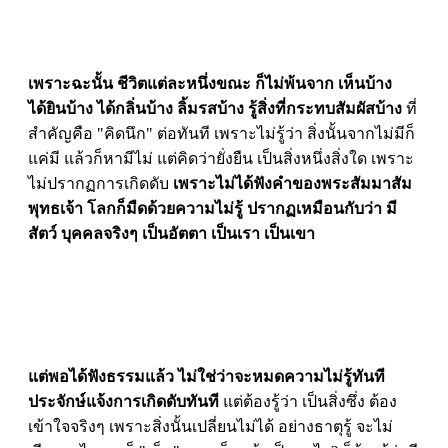
เพราะฉะนั้น ชีวิตแต่ละหนึ่งขณะ ก็ไม่พ้นจาก เห็นบ้าง
ได้ยินบ้าง ได้กลิ่นบ้าง ลิ้มรสบ้าง รู้สิ่งที่กระทบสัมผัสบ้าง
ที่
สำคัญคือ "คิดนึก" ต่อทันที เพราะไม่รู้ว่า สิ่งนั้นจากไม่มีก็
แค่มี แล้วก็หามีไม่ แต่คิดว่ายั่งยืน เป็นสิ่งหนึ่งสิ่งใด เพราะ
ไม่ปรากฏการเกิดดับ
เพราะไม่ได้ฟังคำของพระสัมมาสัม
พุทธเจ้า โลกก็มืดด้วยความไม่รู้ ปรากฏเหมือนกับว่า มี
สัตว์ บุคคลจริงๆ เป็นอัตตา เป็นเรา เป็นเขา
แต่พอได้ฟังธรรมแล้ว ไม่ใช่ว่าจะหมดความไม่รู้ทันที
ประจักษ์แจ้งการเกิดดับทันที
แต่ต้องรู้ว่า เป็นสิ่งซึ่ง ต้อง
เข้าใจจริงๆ เพราะสิ่งนั้นเปลี่ยนไม่ได้ อย่างธาตุรู้ จะไม่