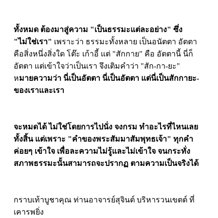
ทั้งหมด ต้องมาสู่ความ "เป็นธรรมะแต่ละอย่าง" ซึ่ง
"ไม่ใช่เรา"
เพราะว่า ธรรมะทั้งหลาย เป็นอนัตตา อัตตา
คือสิ่งหนึ่งสิ่งใด โต๊ะ เก้าอี้ แต่ "สักกาย" คือ อัตตานี้ นี่ก็
อัตตา แต่เข้าใจว่าเป็นเรา จึงเติมคำว่า "สัก-กา-ยะ"
ห
มายความว่า นี่เป็นอัตตา นี่เป็นอัตตา แต่นี่เป็นสักกายะ-
ของเราและเรา
จะหมดได้ ไม่ใช่โดยการไปนั่ง จงกรม ทำอะไรที่ไหนเลย
ทั้งสิ้น
แต่เพราะ "คำของพระสัมมาสัมพุทธเจ้า" ทุกคำ
ค่อยๆ เข้าใจ เพื่อละความไม่รู้และไม่เข้าใจ
จนกระทั่ง
สภาพธรรมะนั้นสามารถจะปรากฏ ตามความเป็นจริงได้
กราบเท้าบูชาคุณ ท่านอาจารย์สุจินต์ บริหารวนเขตต์ ที่
เคารพยิ่ง