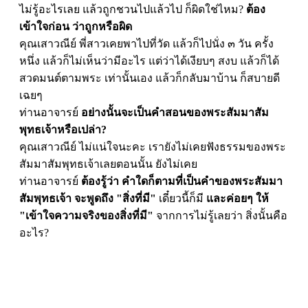
ไม่รู้อะไรเลย แล้วถูกชวนไปแล้วไป ก็ผิดใช่ไหม?
ต้อง
เข้าใจก่อน ว่าถูกหรือผิด
คุณเสาวณีย์ พี่สาวเคยพาไปที่วัด แล้วก็ไปนั่ง ๓ วัน ครั้ง
หนึ่ง แล้วก็ไม่เห็นว่ามีอะไร แต่ว่าได้เงียบๆ สงบ แล้วก็ได้
สวดมนต์ตามพระ เท่านั้นเอง แล้วก็กลับมาบ้าน ก็สบายดี
เฉยๆ
ท่านอาจารย์
อย่างนั้นจะเป็นคำสอนของพระสัมมาสัม
พุทธเจ้าหรือเปล่า?
คุณเสาวณีย์ ไม่แน่ใจนะคะ เรายังไม่เคยฟังธรรมของพระ
สัมมาสัมพุทธเจ้าเลยตอนนั้น ยังไม่เคย
ท่านอาจารย์
ต้องรู้ว่า คำใดก็ตามที่เป็นคำของพระสัมมา
สัมพุทธเจ้า จะพูดถึง "สิ่งที่มี"
เดี๋ยวนี้ก็มี
และค่อยๆ ให้
"เข้าใจความจริงของสิ่งที่มี"
จากการไม่รู้เลยว่า สิ่งนั้นคือ
อะไร?