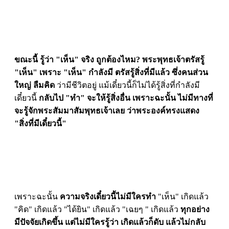
ขณะนี้ รู้ว่า "เห็น" จริง ถูกต้องไหม? พระพุทธเจ้าตรัสรู้
"เห็น" เพราะ "เห็น" กำลังมี ตรัสรู้สิ่งที่มีแล้ว ซึ่งคนส่วน
ใหญ่ ลืมคิด
ว่ามีชีวิตอยู่ แม้เดี๋ยวนี้ก็ไม่ได้รู้สิ่งที่กำลังมี
เดี๋ยวนี้
กลับไป "ทำ" จะให้รู้สิ่งอื่น
เพราะฉะนั้น ไม่มีทางที่
จะรู้จักพระสัมมาสัมพุทธเจ้าเลย ว่าพระองค์ทรงแสดง
"สิ่งที่มีเดี๋ยวนี้"
เพราะฉะนั้น
ความจริงเดี๋ยวนี้ไม่มีใครทำ
"เห็น" เกิดแล้ว
"คิด" เกิดแล้ว "ได้ยิน" เกิดแล้ว "เฉยๆ " เกิดแล้ว
ทุกอย่าง
มีปัจจัยเกิดขึ้น แต่ไม่มีใครรู้ว่า เกิดแล้วก็ดับ แล้วไม่กลับ