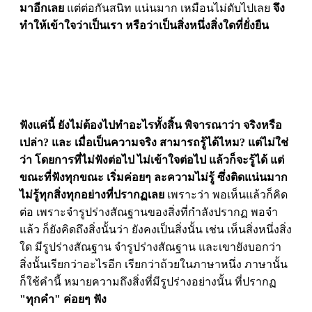
มาอีกเลย
แต่ต่อกันสนิท แน่นมาก เหมือนไม่ดับไปเลย
จึง
ทำให้เข้าใจว่าเป็นเรา หรือว่าเป็นสิ่งหนึ่งสิ่งใดที่ยั่งยืน
ฟังแค่นี้ ยังไม่ต้องไปทำอะไรทั้งสิ้น พิจารณาว่า จริงหรือ
เปล่า? และ เมื่อเป็นความจริง สามารถรู้ได้ไหม?
แต่ไม่ใช่
ว่า โดยการที่ไม่ฟังต่อไป ไม่เข้าใจต่อไป แล้วก็จะรู้ได้
แต่
ขณะที่ฟังทุกขณะ เริ่มค่อยๆ ละความไม่รู้ ซึ่งติดแน่นมาก
ไม่รู้ทุกสิ่งทุกอย่างที่ปรากฏเลย
เพราะว่า พอเห็นแล้วก็คิด
ต่อ เพราะจำรูปร่างสัณฐานของสิ่งที่กำลังปรากฏ พอจำ
แล้ว ก็ยังคิดถึงสิ่งนั้นว่า ยังคงเป็นสิ่งนั้น เช่น เห็นสิ่งหนึ่งสิ่ง
ใด มีรูปร่างสัณฐาน จำรูปร่างสัณฐาน และเขายังบอกว่า
สิ่งนั้นเรียกว่าอะไรอีก เรียกว่าถ้วยในภาษาหนึ่ง ภาษานั้น
ก็ใช้คำนี้ หมายความถึงสิ่งที่มีรูปร่างอย่างนั้น ที่ปรากฏ
"ทุกคำ" ค่อยๆ ฟัง