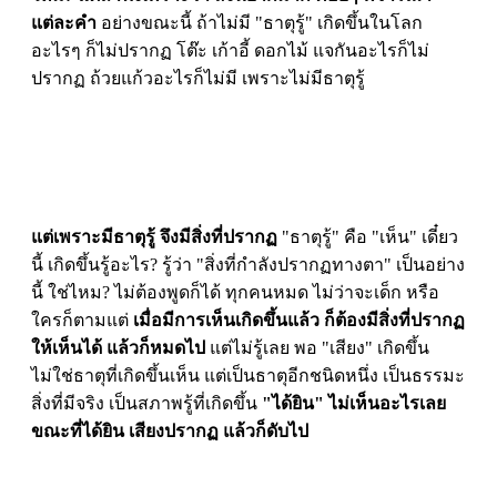
แต่ละคำ
อย่างขณะนี้ ถ้าไม่มี "ธาตุรู้" เกิดขึ้นในโลก
อะไรๆ ก็ไม่ปรากฏ โต๊ะ เก้าอี้ ดอกไม้ แจกันอะไรก็ไม่
ปรากฏ ถ้วยแก้วอะไรก็ไม่มี เพราะไม่มีธาตุรู้
แต่เพราะมีธาตุรู้ จึงมีสิ่งที่ปรากฏ
"ธาตุรู้" คือ "เห็น" เดี๋ยว
นี้ เกิดขึ้นรู้อะไร? รู้ว่า "สิ่งที่กำลังปรากฏทางตา" เป็นอย่าง
นี้ ใช่ไหม? ไม่ต้องพูดก็ได้ ทุกคนหมด ไม่ว่าจะเด็ก หรือ
ใครก็ตามแต่
เมื่อมีการเห็นเกิดขึ้นแล้ว ก็ต้องมีสิ่งที่ปรากฏ
ให้เห็นได้ แล้วก็หมดไป
แต่ไม่รู้เลย พอ "เสียง" เกิดขึ้น
ไม่ใช่ธาตุที่เกิดขึ้นเห็น แต่เป็นธาตุอีกชนิดหนึ่ง เป็นธรรมะ
สิ่งที่มีจริง เป็นสภาพรู้ที่เกิดขึ้น
"ได้ยิน" ไม่เห็นอะไรเลย
ขณะที่ได้ยิน เสียงปรากฏ แล้วก็ดับไป