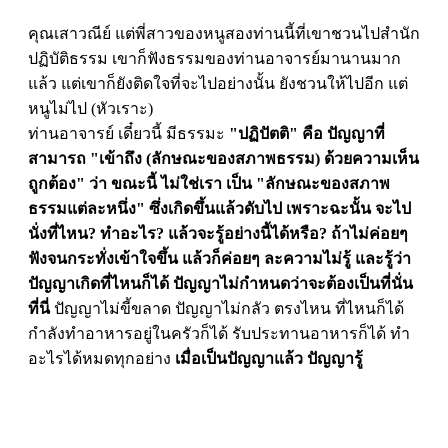
คุณเสาวณีย์ แต่พี่สาวของหนูสองท่านนี้ที่เขาชวนไปสำนัก
ปฏิบัติธรรม เขาก็ฟังธรรมของท่านอาจารย์มานานมาก
แล้ว แต่เขาก็ยังติดใจที่จะไปอย่างนั้น ยังชวนให้ไปอีก แต่
หนูไม่ไป (หัวเราะ)
ท่านอาจารย์ เดี๋ยวนี้ มีธรรมะ
"ปฏิปัตติ" คือ ปัญญาที่
สามารถ "เข้าถึง (ลักษณะของสภาพธรรม) ด้วยความเห็น
ถูกต้อง" ว่า ขณะนี้ ไม่ใช่เรา เป็น "ลักษณะของสภาพ
ธรรมแต่ละหนึ่ง" ซึ่งเกิดขึ้นแล้วดับไป
เพราะฉะนั้น จะไป
นั่งที่ไหน? ทำอะไร? แล้วจะรู้อย่างนี้ได้หรือ? ถ้าไม่ค่อยๆ
ฟังจนกระทั่งเข้าใจขึ้น แล้วก็ค่อยๆ ละความไม่รู้ และรู้ว่า
ปัญญาเกิดที่ไหนก็ได้ ปัญญาไม่กำหนดว่าจะต้องเป็นที่นั่น
ที่นี่
ปัญญาไม่ขี้ขลาด ปัญญาไม่กลัว ตรงไหน ที่ไหนก็ได้
กำลังทำอาหารอยู่ในครัวก็ได้ รับประทานอาหารก็ได้ ทำ
อะไรได้หมดทุกอย่าง
เมื่อเป็นปัญญาแล้ว ปัญญารู้