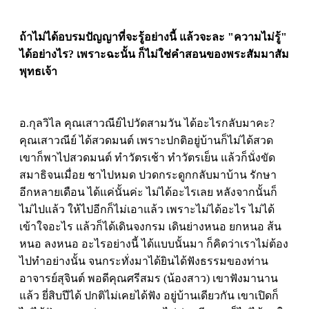
ถ้าไม่ได้อบรมปัญญาที่จะรู้อย่างนี้ แล้วจะละ "ความไม่รู้"
ได้อย่างไร? เพราะฉะนั้น ก็ไม่ใช่คำสอนของพระสัมมาสัม
พุทธเจ้า
อ.กุลวิไล คุณเสาวณีย์ไปวัดสามวัน ได้อะไรกลับมาคะ?
คุณเสาวณีย์ ได้สวดมนต์ เพราะปกติอยู่บ้านก็ไม่ได้สวด
เขาก็พาไปสวดมนต์ ทำวัตรเช้า ทำวัตรเย็น แล้วก็นั่งขัด
สมาธิจนเมื่อย ชาไปหมด ปวดกระดูกกลับมาบ้าน รักษา
อีกหลายเดือน ได้แค่นั้นค่ะ ไม่ได้อะไรเลย หลังจากนั้นก็
ไม่ไปแล้ว ให้ไปอีกก็ไม่เอาแล้ว เพราะไม่ได้อะไร ไม่ได้
เข้าใจอะไร แล้วก็ได้เดินจงกรม เดินย่างหนอ ยกหนอ ส้น
หนอ ลงหนอ อะไรอย่างนี้ ได้แบบนั้นมา ก็คิดว่าเราไม่ต้อง
ไปทำอย่างนั้น จนกระทั่งมาได้ยินได้ฟังธรรมของท่าน
อาจารย์สุจินต์ พอดีคุณศรีสมร (น้องสาว) เขาฟังมานาน
แล้ว ยี่สิบปีได้ ปกติไม่เคยได้ฟัง อยู่บ้านเดียวกัน เขาเปิดก็