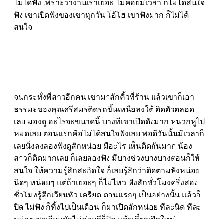
ไม่ได้ฟัง เพราะว่างานเราเยอะ ไม่ค่อยมีเวลา ก็ไม่ได้สนใจ
ฟัง เขาเปิดฟังของเขาทุกวัน โอ้โฮ เขาฟังมาก ก็ไม่ได้
สนใจ
จนกระทั่งพี่สาวอีกคน เขามาสักคิ้วที่ร้าน แล้วเขาก็เอา
ธรรมะของคุณศรีสมรติดรถขึ้นเหนือลงใต้ ติดตัวตลอด
เลย มองดู อะไรจะขนาดนี้ บางทีเขาเปิดดังมาก หนวกหูไป
หมดเลย ตอนแรกคือไม่ได้สนใจฟังเลย พอดีวันนั้นมีเวลาก็
เลยนั่งลงลองฟังดูสักหน่อย มีอะไร เห็นติดกันมาก น้อง
สาวก็ติดมากเลย ก็เลยลองฟัง มีบางช่วงบางบางตอนก็ให้
สนใจ ให้ความรู้สึกสะกิดใจ ก็เลยรู้สึกว่าติดตามฟังหน่อย
นิดๆ หน่อยๆ แต่ถ้าเยอะๆ ก็ไม่ไหว ฟังสักชั่วโมงครึ่งสอง
ชั่วโมงรู้สึกเวียนหัว เครียด ตอนแรกๆ เป็นอย่างนั้น แล้วก็
ปิด ไม่ฟัง ก็ทิ้งไปเป็นเดือน ก็มาเปิดสักหน่อย ทีละนิด ทีละ