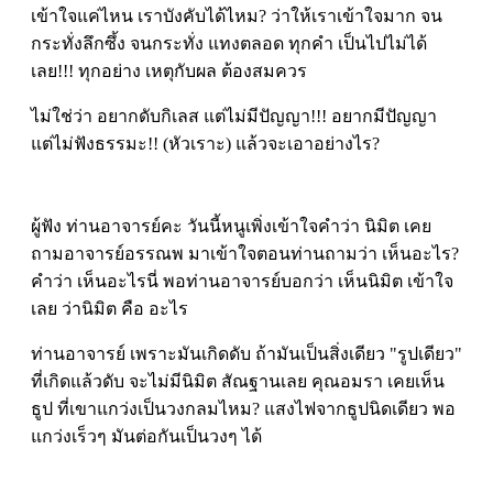
เข้าใจแค่ไหน เราบังคับได้ไหม? ว่าให้เราเข้าใจมาก จน
กระทั่งลึกซึ้ง จนกระทั่ง แทงตลอด ทุกคำ เป็นไปไม่ได้
เลย!!! ทุกอย่าง เหตุกับผล ต้องสมควร
ไม่ใช่ว่า อยากดับกิเลส แต่ไม่มีปัญญา!!! อยากมีปัญญา
แต่ไม่ฟังธรรมะ!! (หัวเราะ) แล้วจะเอาอย่างไร?
ผู้ฟัง ท่านอาจารย์คะ วันนี้หนูเพิ่งเข้าใจคำว่า นิมิต เคย
ถามอาจารย์อรรณพ มาเข้าใจตอนท่านถามว่า เห็นอะไร?
คำว่า เห็นอะไรนี่ พอท่านอาจารย์บอกว่า เห็นนิมิต เข้าใจ
เลย ว่านิมิต คือ อะไร
ท่านอาจารย์ เพราะมันเกิดดับ ถ้ามันเป็นสิ่งเดียว "รูปเดียว"
ที่เกิดแล้วดับ จะไม่มีนิมิต สัณฐานเลย คุณอมรา เคยเห็น
ธูป ที่เขาแกว่งเป็นวงกลมไหม? แสงไฟจากธูปนิดเดียว พอ
แกว่งเร็วๆ มันต่อกันเป็นวงๆ ได้