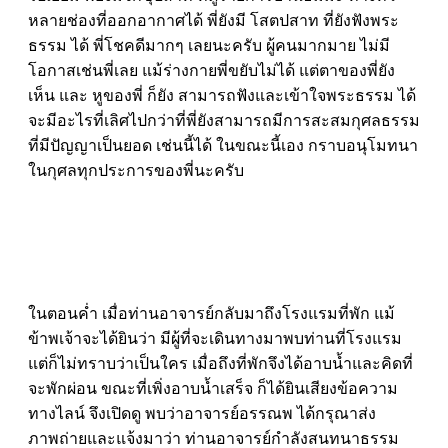
หลายช่องที่ออกอากาศได้ พี่ยังมี โสตปสาท ที่ยังฟังพระ
ธรรม ได้ พี่โชคดีมากๆ เลยนะครับ ผู้คนมากมาย ไม่มี
โอกาสเช่นพี่เลย แม้ร่างกายพี่ขยับไม่ได้ แต่ตาของพี่ยัง
เห็น และ หูของพี่ ก็ยัง สามารถฟังและเข้าใจพระธรรม ได้
จะมีอะไรที่เลิศไปกว่าที่พี่ยังสามารถมีการสะสมกุศลธรรม
ที่มีปัญญาเป็นยอด เช่นนี้ได้ ในขณะนี้เอง กราบอนุโมทนา
ในกุศลทุกประการของพี่นะครับ
ในตอนค่ำ เมื่อท่านอาจารย์กลับมาถึงโรงแรมที่พัก แม้
ข้าพเจ้าจะได้ยินว่า มีผู้ที่จะเดินทางมาพบท่านที่โรงแรม
แต่ก็ไม่ทราบว่าเป็นใคร เมื่อถึงที่พักจึงได้อาบน้ำและคิดที่
จะพักผ่อน ขณะที่เพิ่งอาบน้ำเสร็จ ก็ได้ยินเสียงข้อความ
ทางไลน์ จึงเปิดดู พบว่าอาจารย์อรรณพ ได้กรุณาส่ง
ภาพถ่ายและแจ้งมาว่า ท่านอาจารย์กำลังสนทนาธรรม