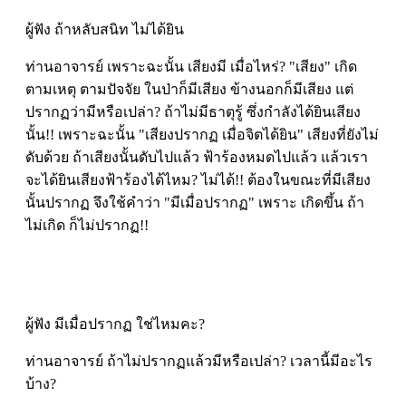
ผู้ฟัง ถ้าหลับสนิท ไม่ได้ยิน
ท่านอาจารย์ เพราะฉะนั้น เสียงมี เมื่อไหร่? "เสียง" เกิด
ตามเหตุ ตามปัจจัย ในป่าก็มีเสียง ข้างนอกก็มีเสียง แต่
ปรากฏว่ามีหรือเปล่า? ถ้าไม่มีธาตุรู้ ซึ่งกำลังได้ยินเสียง
นั้น!! เพราะฉะนั้น "เสียงปรากฏ เมื่อจิตได้ยิน" เสียงที่ยังไม่
ดับด้วย ถ้าเสียงนั้นดับไปแล้ว ฟ้าร้องหมดไปแล้ว แล้วเรา
จะได้ยินเสียงฟ้าร้องได้ไหม? ไม่ได้!! ต้องในขณะที่มีเสียง
นั้นปรากฏ จึงใช้คำว่า "มีเมื่อปรากฏ" เพราะ เกิดขึ้น ถ้า
ไม่เกิด ก็ไม่ปรากฏ!!
ผู้ฟัง มีเมื่อปรากฏ ใช่ไหมคะ?
ท่านอาจารย์ ถ้าไม่ปรากฏแล้วมีหรือเปล่า? เวลานี้มีอะไร
บ้าง?