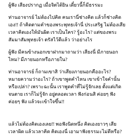
ผู้ฟัง เสียงปรากฏ เมื่อจิตได้ยิน เดี๋ยวนี้ก็มีธรรมะ
ท่านอาจารย์ ไม่ต้องไปคิด คนเรานี่ช่างคิด แล้วก็ช่างคิด
เอง!! ถ้าคิดตามคำของพระพุทธเจ้านี่ ประเสริฐ ไม่ต้องเสีย
เวลาคิดเองให้มันผิด เราเป็นใคร? รู้อะไร? แต่ของพระ
สัมมาสัมพุทธเจ้า ตรัสไว้ดีแล้ว ว่าอย่างไร
ผู้ฟัง มีคนข้างนอกเขาฝากมาถามว่า เสียงนี่ มีภายนอก
ไหม? มีภายนอกหรือภายใน?
ท่านอาจารย์ ก็ถามเขาสิ ว่าเสียงภายนอกคืออะไร?
หมายความว่าอะไร? ถ้าเขาพูดคำไหน เขาเข้าใจคำนั้น
หรือเปล่า? เพราะฉะนั้น เราพูดคำที่ไม่รู้จักเลย ตั้งแต่เกิด
จนตาย เราก็ไม่รู้จัก อยู่ตลอดเวลา ฟังก่อนสิ ค่อยๆ ฟัง
ค่อยๆ ฟัง แล้วจะเข้าใจขึ้น!!
แล้วไม่ต้องคิดเองเลย!! พอฟังนิดหนึ่ง คิดเองยาวๆ เสีย
เวลาผิด แล้วเวลาคิด คิดเองนี่ เอามาฟังธรรมะไม่ดีหรือ?