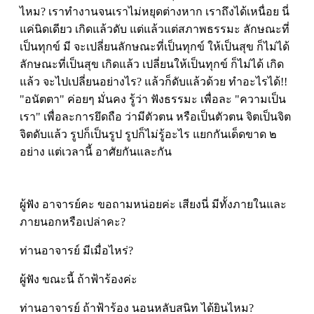
ไหม? เราทำงานจนเราไม่หยุดต่างหาก เราถึงได้เหนื่อย นี่
แค่นิดเดียว เกิดแล้วดับ แต่แล้วแต่สภาพธรรมะ ลักษณะที่
เป็นทุกข์ มี จะเปลี่ยนลักษณะที่เป็นทุกข์ ให้เป็นสุข ก็ไม่ได้
ลักษณะที่เป็นสุข เกิดแล้ว เปลี่ยนให้เป็นทุกข์ ก็ไม่ได้ เกิด
แล้ว จะไปเปลี่ยนอย่างไร? แล้วก็ดับแล้วด้วย ทำอะไรได้!!
"อนัตตา" ค่อยๆ มั่นคง รู้ว่า ฟังธรรมะ เพื่อละ "ความเป็น
เรา" เพื่อละการยึดถือ ว่ามีตัวตน หรือเป็นตัวตน จิตเป็นจิต
จิตดับแล้ว รูปก็เป็นรูป รูปก็ไม่รู้อะไร แยกกันเด็ดขาด ๒
อย่าง แต่เวลานี้ อาศัยกันและกัน
ผู้ฟัง อาจารย์คะ ขอถามหน่อยค่ะ เสียงนี่ มีทั้งภายในและ
ภายนอกหรือเปล่าคะ?
ท่านอาจารย์ มีเมื่อไหร่?
ผู้ฟัง ขณะนี้ ถ้าฟ้าร้องค่ะ
ท่านอาจารย์ ถ้าฟ้าร้อง นอนหลับสนิท ได้ยินไหม?