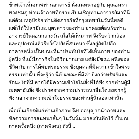
ข้าพเจ้าเห็นภาพท่านอาจารย์ นั่งสนทนาอยู่กับ คุณอมรา
พวงชมภู ท่านเจ้าภาพที่กราบเรียนเชิญท่านอาจารย์มาที่นี่
แต่ด้วยเหตุปัจจัย ท่านติดภารกิจที่กรุงเทพฯในวันนี้พอดี
แต่ก็ได้ให้สามีและบุตรสาวของท่าน มาคอยต้อนรับท่าน
อาจารย์ในตอนกลางวัน เมื่อได้เห็นภาพ จึงรีบคว้ากล้อง
และอุปกรณ์แล้วรีบวิ่งไปยังที่สนทนา ซึ่งอยู่ถัดไปอีก
อาคารหนึ่ง เป็นขณะที่น่าประทับใจที่ได้เห็นภาพ ของท่าน
ผู้หนึ่ง ที่แม้มีภารกิจในชีวิตมากมาย แต่ยังมีขณะหนึ่งของ
ชีวิต กับ การได้พบพระธรรม ซึ่งบุคคลที่มีความเข้าใจพระ
ธรรมเท่านั้น ที่จะรู้ว่า นี้เป็นขณะที่มีค่า ยิ่งกว่าทรัพย์และ
รัตนะใดที่มี หากได้มีความเข้าใจในสิ่งที่ได้ฟัง จากท่านผู้มี
เมตตาอันยิ่ง ซึ่งปราศจากความปรารถนาอื่นใดเลยจากผู้
ฟัง นอกจากความเข้าใจธรรมของท่านผู้นั้นเอง เท่านั้น
เพื่อเป็นเกียรติแก่ท่านเจ้าภาพ จึงขออนุญาตนำภาพและ
ข้อความการสนทนาสั้นๆ ในวันนั้น มาลงบันทึกไว้ เป็น ณ
กาลครั้งหนึ่ง (ภาคพิเศษ) ดังนี้...