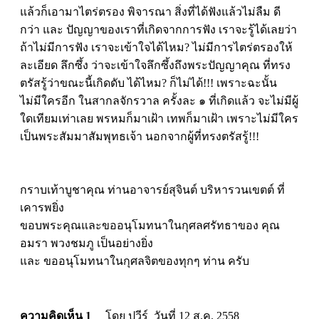
แล้วก็เอามาไตร่ตรอง พิจารณา สิ่งที่ได้ฟังแล้วไม่ลืม ดี
กว่า และ ปัญญาของเราที่เกิดจากการฟัง เราจะรู้ได้เลยว่า
ถ้าไม่มีการฟัง เราจะเข้าใจได้ไหม? ไม่มีการไตร่ตรองให้
ละเอียด ลึกซึ้ง ว่าจะเข้าใจลึกซึ้งถึงพระปัญญาคุณ ที่ทรง
ตรัสรู้ว่าขณะนี้เกิดดับ ได้ไหม? ก็ไม่ได้!!! เพราะฉะนั้น
ไม่มีใครอีก ในสากลจักรวาล ครั้งละ ๑ ที่เกิดแล้ว จะไม่มีผู้
ใดเทียมเท่าเลย พรหมก็มาเฝ้า เทพก็มาเฝ้า เพราะไม่มีใคร
เป็นพระสัมมาสัมพุทธเจ้า นอกจากผู้ที่ทรงตรัสรู้!!!
กราบเท้าบูชาคุณ ท่านอาจารย์สุจินต์ บริหารวนเขตต์ ที่
เคารพยิ่ง
ขอบพระคุณและขออนุโมทนาในกุศลศรัทธาของ คุณ
อมรา พวงชมภู เป็นอย่างยิ่ง
และ ขออนุโมทนาในกุศลจิตของทุกๆ ท่าน ครับ
ความคิดเห็น 1
โดย ปวีร์ วันที่ 12 ส.ค. 2558