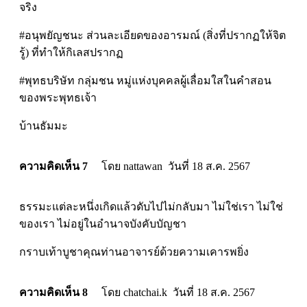
จริง
#อนุพยัญชนะ ส่วนละเอียดของอารมณ์ (สิ่งที่ปรากฏให้จิต
รู้) ที่ทำให้กิเลสปรากฏ
#พุทธบริษัท กลุ่มชน หมู่แห่งบุคคลผู้เลื่อมใสในคำสอน
ของพระพุทธเจ้า
บ้านธัมมะ
ความคิดเห็น 7
โดย nattawan วันที่ 18 ส.ค. 2567
ธรรมะแต่ละหนึ่งเกิดแล้วดับไปไม่กลับมา ไม่ใช่เรา ไม่ใช่
ของเรา ไม่อยู่ในอำนาจบังคับบัญชา
กราบเท้าบูชาคุณท่านอาจารย์ด้วยความเคารพยิ่ง
ความคิดเห็น 8
โดย chatchai.k วันที่ 18 ส.ค. 2567