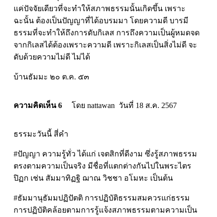
แค่ปัจจัยเดียวที่จะทำให้สภาพธรรมนั้นเกิดขึ้น เพราะ
ฉะนั้น ต้องเป็นปัญญาที่ได้อบรมมา โดยความดี บารมี
ธรรมที่จะทำให้ถึงการดับกิเลส การถึงความเป็นผู้หมดจด
จากกิเลสได้ต้องเพราะความดี เพราะกิเลสเป็นสิ่งไม่ดี จะ
ดับด้วยความไม่ดี ไม่ได้
บ้านธัมมะ ๒๐ ต.ค. ๕๓
ความคิดเห็น 6
โดย nattawan วันที่ 18 ส.ค. 2567
ธรรมะวันนี้ สี่คำ
#ปัญญา ความรู้ทั่ว ได้แก่ เจตสิกที่ดีงาม ซึ่งรู้สภาพธรรม
ตรงตามความเป็นจริง มีชื่อที่แตกต่างกันไปในพระไตร
ปิฏก เช่น สัมมาทิฏฐิ ฌาณ วิชชา อโมหะ เป็นต้น
#ธัมมานุธัมมปฏิปัตติ การปฏิบัติธรรมสมควรแก่ธรรม
การปฏิบัติคล้อยตามการรู้แจ้งสภาพธรรมตามความเป็น