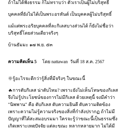
ถ้าไม่ได้ฟังธรรม ก็ไม่ทราบว่า ตัวเราเป็นผู้ไม่บริสุทธิ์
บุคคลที่ยังไม่ได้เป็นพระอรหันต์ เป็นบุคคลผู้ไม่บริสุทธิ์
แม้แต่พระอริยบุคคลที่ละกิเลสบางส่วนได้ ก็ยังไม่ชื่อว่า
บริสุทธิ์โดยส่วนเดียวจริงๆ
บ้านธัมมะ ๑๗ พ.ย. ๕๓
ความคิดเห็น 5
โดย nattawan วันที่ 18 ส.ค. 2567
🌞รู้อะไรจะดีกว่ารู้สิ่งที่มีจริงๆ ในขณะนี้
🔥การดับกิเลส น่าดับไหม? เพราะยังไม่เห็นโทษของกิเลส
จึงไม่รู้ประโยชน์ของการไม่มีกิเลส ด้วยเหตุนี้ จงมีคำว่า
"นิพพาน" คือ ดับกิเลส ดับความยินดี ดับความติดข้อง
เพราะความไม่รู้ความจริงของสิ่งที่กำลังปรากฏ ถ้าไม่มี
ปัญญาที่ได้สะสมอบรมมา ใครจะรู้ว่าขณะนี้เป็นธรรมซึ่ง
เกิดเพราะเหตุปัจจัย แต่ละขณะ หลากหลายมาก ไม่ได้มี