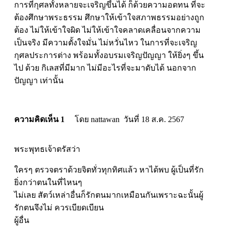
การที่กุศลทั้งหลายจะเจริญขึ้นได้ ก็ด้วยความอดทน ที่จะ
ต้องศึกษาพระธรรม ศึกษาให้เข้าใจสภาพธรรมอย่างถูก
ต้อง ไม่ให้เข้าใจผิด ไม่ให้เข้าใจคลาดเคลื่อนจากความ
เป็นจริง มีความตั้งใจมั่น ไม่หวั่นไหว ในการที่จะเจริญ
กุศลประการต่าง พร้อมทั้งอบรมเจริญปัญญา ให้ยิ่งๆ ขึ้น
ไป ด้วย กิเลสที่มีมาก ไม่มีอะไรที่จะมาดับได้ นอกจาก
ปัญญา เท่านั้น
ความคิดเห็น 1
โดย nattawan วันที่ 18 ส.ค. 2567
พระพุทธเจ้าตรัสว่า
ใครๆ ตรวจตราด้วยจิตทั่วทุกทิศแล้ว หาได้พบ ผู้เป็นที่รัก
ยิ่งกว่าตนในที่ไหนๆ
ไม่เลย สัตว์เหล่าอื่นก็รักตนมากเหมือนกันเพราะฉะนั้นผู้
รักตนจึงไม่ ควรเบียดเบียน
ผู้อื่น