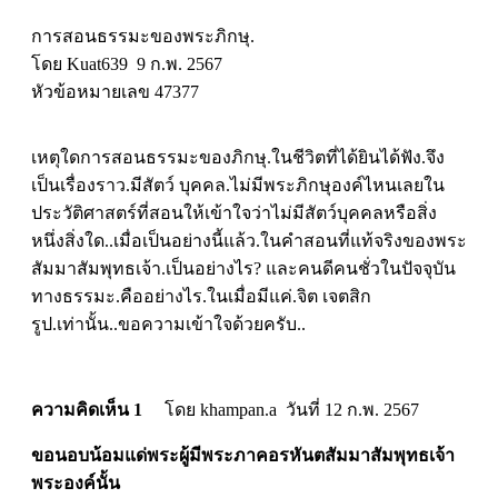
การสอนธรรมะของพระภิกษุ.
โดย Kuat639 9 ก.พ. 2567
หัวข้อหมายเลข 47377
เหตุใดการสอนธรรมะของภิกษุ.ในชีวิตที่ได้ยินได้ฟัง.จึง
เป็นเรื่องราว.มีสัตว์ บุคคล.ไม่มีพระภิกษุองค์ไหนเลยใน
ประวัติศาสตร์ที่สอนให้เข้าใจว่าไม่มีสัตว์บุคคลหรือสิ่ง
หนึ่งสิ่งใด..เมื่อเป็นอย่างนี้แล้ว.ในคำสอนที่แท้จริงของพระ
สัมมาสัมพุทธเจ้า.เป็นอย่างไร? และคนดีคนชั่วในปัจจุบัน
ทางธรรมะ.คืออย่างไร.ในเมื่อมีแค่.จิต เจตสิก
รูป.เท่านั้น..ขอความเข้าใจด้วยครับ..
ความคิดเห็น 1
โดย khampan.a วันที่ 12 ก.พ. 2567
ขอนอบน้อมแด่พระผู้มีพระภาคอรหันตสัมมาสัมพุทธเจ้า
พระองค์นั้น