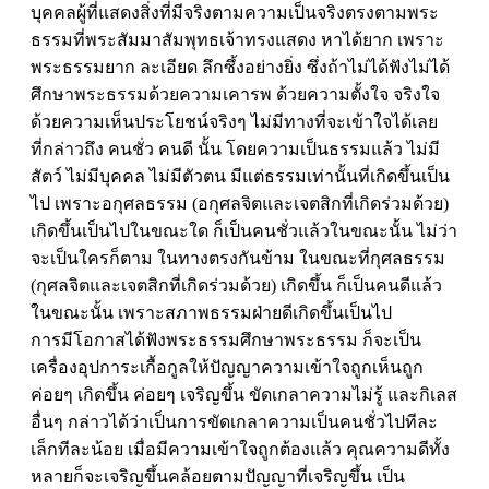
บุคคลผู้ที่แสดงสิ่งที่มีจริงตามความเป็นจริงตรงตามพระ
ธรรมที่พระสัมมาสัมพุทธเจ้าทรงแสดง หาได้ยาก เพราะ
พระธรรมยาก ละเอียด ลึกซึ้งอย่างยิ่ง ซึ่งถ้าไม่ได้ฟังไม่ได้
ศึกษาพระธรรมด้วยความเคารพ ด้วยความตั้งใจ จริงใจ
ด้วยความเห็นประโยชน์จริงๆ ไม่มีทางที่จะเข้าใจได้เลย
ที่กล่าวถึง คนชั่ว คนดี นั้น โดยความเป็นธรรมแล้ว ไม่มี
สัตว์ ไม่มีบุคคล ไม่มีตัวตน มีแต่ธรรมเท่านั้นที่เกิดขึ้นเป็น
ไป เพราะอกุศลธรรม (อกุศลจิตและเจตสิกที่เกิดร่วมด้วย)
เกิดขึ้นเป็นไปในขณะใด ก็เป็นคนชั่วแล้วในขณะนั้น ไม่ว่า
จะเป็นใครก็ตาม ในทางตรงกันข้าม ในขณะที่กุศลธรรม
(กุศลจิตและเจตสิกที่เกิดร่วมด้วย) เกิดขึ้น ก็เป็นคนดีแล้ว
ในขณะนั้น เพราะสภาพธรรมฝ่ายดีเกิดขึ้นเป็นไป
การมีโอกาสได้ฟังพระธรรมศึกษาพระธรรม ก็จะเป็น
เครื่องอุปการะเกื้อกูลให้ปัญญาความเข้าใจถูกเห็นถูก
ค่อยๆ เกิดขึ้น ค่อยๆ เจริญขึ้น ขัดเกลาความไม่รู้ และกิเลส
อื่นๆ กล่าวได้ว่าเป็นการขัดเกลาความเป็นคนชั่วไปทีละ
เล็กทีละน้อย เมื่อมีความเข้าใจถูกต้องแล้ว คุณความดีทั้ง
หลายก็จะเจริญขึ้นคล้อยตามปัญญาที่เจริญขึ้น เป็น