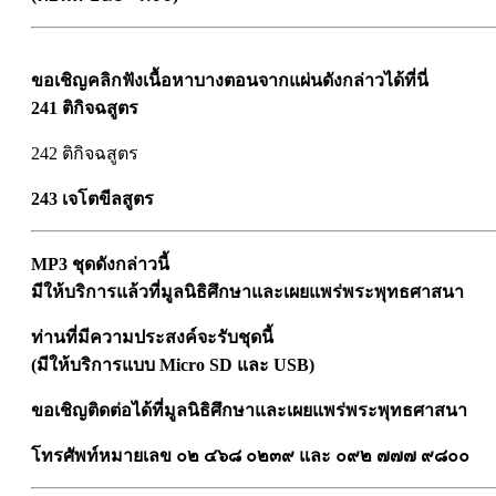
ขอเชิญคลิกฟังเนื้อหาบางตอนจากแผ่นดังกล่าวได้ที่นี่
241 ติกิจฉสูตร
242 ติกิจฉสูตร
243 เจโตขีลสูตร
MP3 ชุดดังกล่าวนี้
มีให้บริการแล้วที่มูลนิธิศึกษาและเผยแพร่พระพุทธศาสนา
ท่านที่มีความประสงค์จะรับชุดนี้
(มีให้บริการแบบ Micro SD และ USB)
ขอเชิญติดต่อได้ที่มูลนิธิศึกษาและเผยแพร่พระพุทธศาสนา
โทรศัพท์หมายเลข ๐๒ ๔๖๘ ๐๒๓๙ และ
๐๙๒ ๗๗๗ ๙๘๐๐