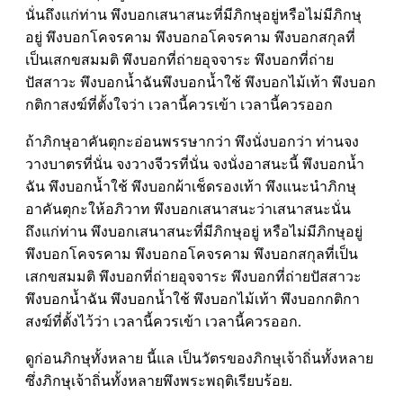
นั่นถึงแก่ท่าน พึงบอกเสนาสนะที่มีภิกษุอยู่หรือไม่มีภิกษุ
อยู่ พึงบอกโคจรคาม พึงบอกอโคจรคาม พึงบอกสกุลที่
เป็นเสกขสมมติ พึงบอกที่ถ่ายอุจจาระ พึงบอกที่ถ่าย
ปัสสาวะ พึงบอกน้ำฉันพึงบอกน้ำใช้ พึงบอกไม้เท้า พึงบอก
กติกาสงฆ์ที่ตั้งใจว่า เวลานี้ควรเข้า เวลานี้ควรออก
ถ้าภิกษุอาคันตุกะอ่อนพรรษากว่า พึงนั่งบอกว่า ท่านจง
วางบาตรที่นั่น จงวางจีวรที่นั่น จงนั่งอาสนะนี้ พึงบอกน้ำ
ฉัน พึงบอกน้ำใช้ พึงบอกผ้าเช็ดรองเท้า พึงแนะนำภิกษุ
อาคันตุกะให้อภิวาท พึงบอกเสนาสนะว่าเสนาสนะนั่น
ถึงแก่ท่าน พึงบอกเสนาสนะที่มีภิกษุอยู่ หรือไม่มีภิกษุอยู่
พึงบอกโคจรคาม พึงบอกอโคจรคาม พึงบอกสกุลที่เป็น
เสกขสมมติ พึงบอกที่ถ่ายอุจจาระ พึงบอกที่ถ่ายปัสสาวะ
พึงบอกน้ำฉัน พึงบอกน้ำใช้ พึงบอกไม้เท้า พึงบอกกติกา
สงฆ์ที่ตั้งไว้ว่า เวลานี้ควรเข้า เวลานี้ควรออก.
ดูก่อนภิกษุทั้งหลาย นี้แล เป็นวัตรของภิกษุเจ้าถิ่นทั้งหลาย
ซึ่งภิกษุเจ้าถิ่นทั้งหลายพึงพระพฤติเรียบร้อย.