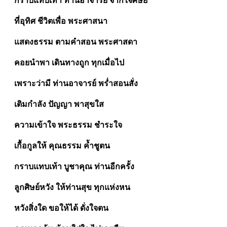
กราบแทบเท้า ท่านอาจารย์ จากใจศิษย์
ที่อุทิศ ชีวิตเพื่อ พระศาสนา
แสดงธรรม ตามคำสอน พระศาสดา
คอยนำพา เดินทางถูก ทุกเมื่อไป
เพราะว่ามี ท่านอาจารย์ พร่ำสอนสั่ง
เติมกำลัง ปัญญา พาสุขใส
ความเข้าใจ พระธรรม ชำระใจ
เกื้อกูลให้ คุณธรรม ค้ำชูตน
กราบแทบเท้า บูชาคุณ ท่านอีกครั้ง
ลูกศิษย์หวัง ให้ท่านสุข ทุกแห่งหน
หวังสิ่งใด ขอให้ได้ ดั่งใจตน